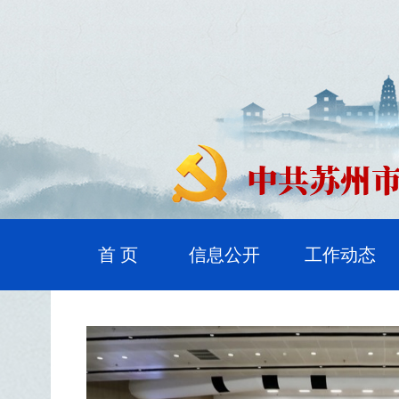
首 页
信息公开
工作动态