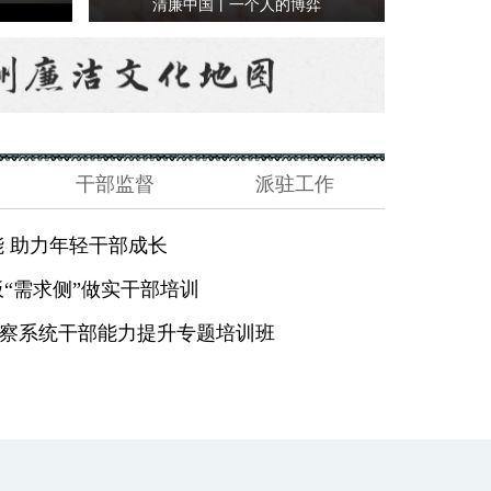
清廉中国丨一个人的博弈
干部监督
派驻工作
能 助力年轻干部成长
昆山市：举
“需求侧”做实干部培训
昆山推动“
察系统干部能力提升专题培训班
苏州高新区