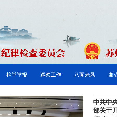
检举举报
巡察工作
八面来风
廉
中共中
部关于