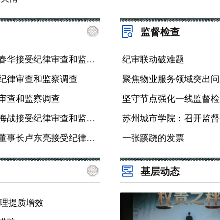
监督检查
苏州高新区横塘街道非公经济党工委书记许春华接受纪律审查和监察调查
纪审联动破难题
纪律审查和监察调查
聚焦物业服务领域突出问
审查和监察调查
坚守节点强化一线监督检
姑苏区市场监督管理局金阊分局二级主办徐海战接受纪律审查和监察调查
苏州城市学院：召开监督
张家港市水务环保集团有限公司党委书记、董事长卢东亮接受纪律审查和监察调查
一张蹊跷的发票
基层动态
管理提质增效