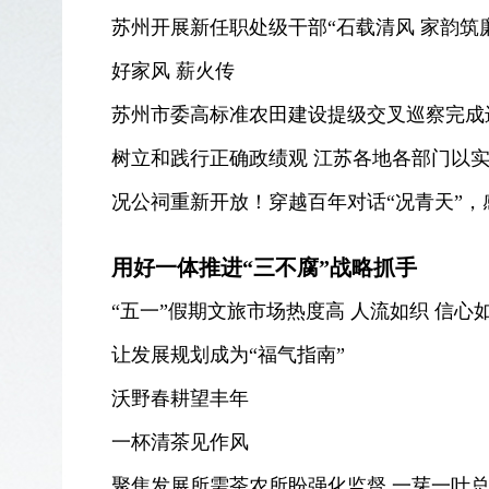
苏州开展新任职处级干部“石载清风 家韵筑
好家风 薪火传
苏州市委高标准农田建设提级交叉巡察完成
树立和践行正确政绩观 江苏各地各部门以
况公祠重新开放！穿越百年对话“况青天”，
用好一体推进“三不腐”战略抓手
“五一”假期文旅市场热度高 人流如织 信心
让发展规划成为“福气指南”
沃野春耕望丰年
一杯清茶见作风
聚焦发展所需茶农所盼强化监督 一芽一叶