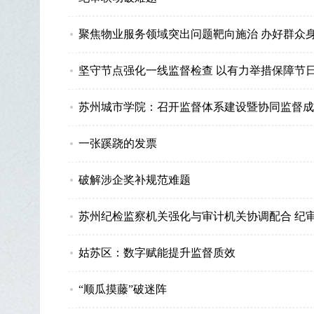
聚焦物业服务领域突出问题靶向施治 办好群众身
坚守节点强化一线监督检查 以有力举措保障节
苏州城市学院：召开监督体系建设暨协同监督成
一张蹊跷的发票
破解涉企奖补规范难题
苏州纪检监察机关强化与审计机关协调配合 纪
姑苏区：数字赋能提升监督质效
“顺瓜摸藤”破迷阵