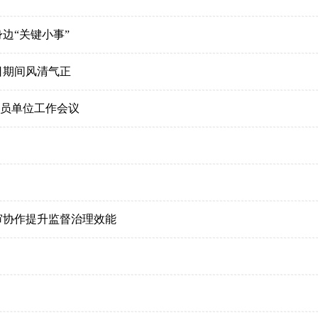
边“关键小事”
日期间风清气正
员单位工作会议
审协作提升监督治理效能