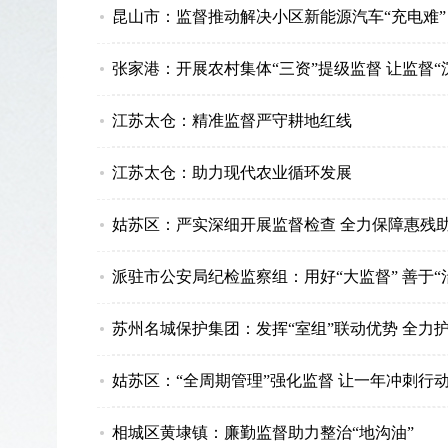
昆山市：监督推动解决小区新能源汽车“充电难”
张家港：开展农村集体“三资”提级监督 让监督“沉
江苏太仓：精准监督严守耕地红线
江苏太仓：助力现代农业循环发展
姑苏区：严实深细开展监督检查 全力保障惠残
派驻市公安局纪检监察组：用好“大监督” 善于“
苏州名城保护集团：发挥“室组”联动优势 全力
姑苏区：“全周期管理”强化监督 让一年冲刺行动
相城区黄埭镇：廉勤监督助力整治“地沟油”