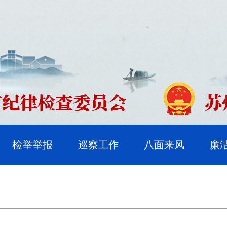
检举举报
巡察工作
八面来风
廉