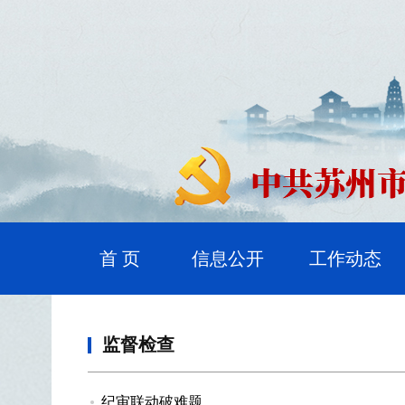
首 页
信息公开
工作动态
监督检查
纪审联动破难题