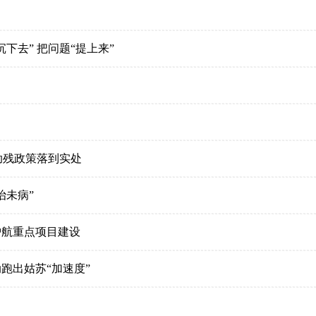
下去” 把问题“提上来”
助残政策落到实处
治未病”
护航重点项目建设
跑出姑苏“加速度”