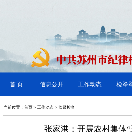
首 页
信息公开
工作动态
检举
当前位置：
首页
>
工作动态
>
监督检查
张家港：开展农村集体“三