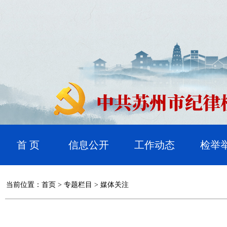
首 页
信息公开
工作动态
检举
当前位置：
首页
>
专题栏目
>
媒体关注