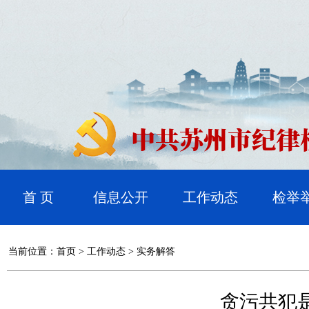
首 页
信息公开
工作动态
检举
当前位置：
首页
>
工作动态
>
实务解答
贪污共犯