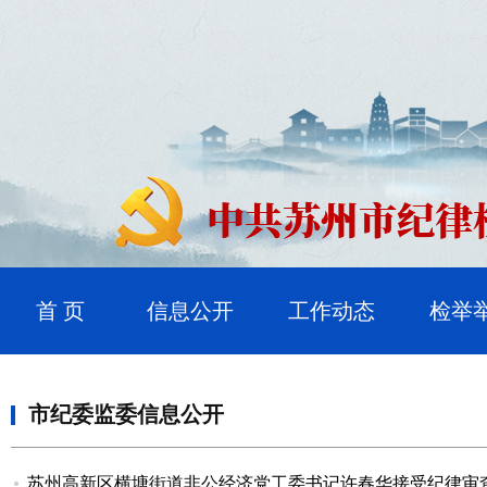
首 页
信息公开
工作动态
检举
市纪委监委信息公开
苏州高新区横塘街道非公经济党工委书记许春华接受纪律审