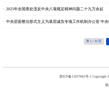
2025年全国查处违反中央八项规定精神问题二十九万余起
中央层面整治形式主义为基层减负专项工作机制办公室 中央
第
1
/
30
页
苏ICP备11037841号-1
Copyrigh
联