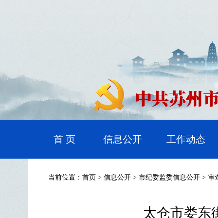
首 页
信息公开
工作动态
当前位置：
首页
>
信息公开
>
市纪委监委信息公开
>
审
太仓市娄东