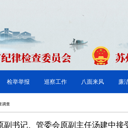
检举举报
巡察工作
八面来风
廉
查调查
原副书记、管委会原副主任汤建中接