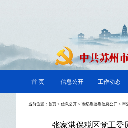
首 页
信息公开
工作动态
当前位置：
首页
>
信息公开
>
市纪委监委信息公开
>
审
张家港保税区党工委