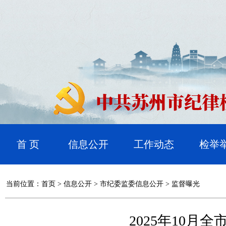
首 页
信息公开
工作动态
检举
当前位置：
首页
>
信息公开
>
市纪委监委信息公开
>
监督曝光
2025年10月