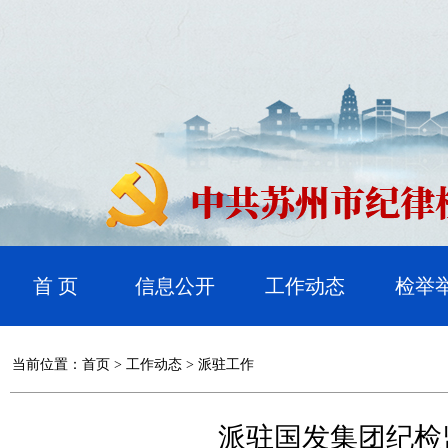
首 页
信息公开
工作动态
检举
当前位置：
首页
>
工作动态
>
派驻工作
派驻国发集团纪检