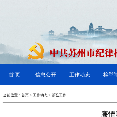
首 页
信息公开
工作动态
检举
当前位置：
首页
>
工作动态
>
派驻工作
廉情