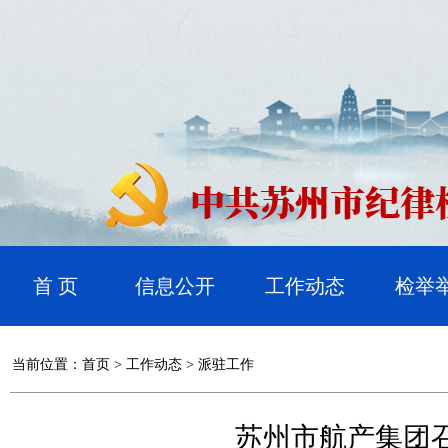
首 页
信息公开
工作动态
检举
当前位置：
首页
>
工作动态
>
派驻工作
苏州市航产集团