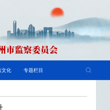
洁文化
专题栏目
升