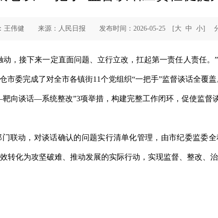
：王伟健 来源：人民日报 发布时间：2026-05-25
[
大
中
小
]
分
触动，接下来一定直面问题、立行立改，扛起第一责任人责任。
仓市委完成了对全市各镇街11个党组织“一把手”监督谈话全覆盖
靶向谈话—系统整改”3项举措，构建完整工作闭环，促使监督谈
门联动，对谈话确认的问题实行清单化管理，由市纪委监委全
效转化为攻坚破难、推动发展的实际行动，实现监督、整改、