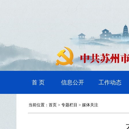
首 页
信息公开
工作动态
当前位置：
首页
>
专题栏目
>
媒体关注