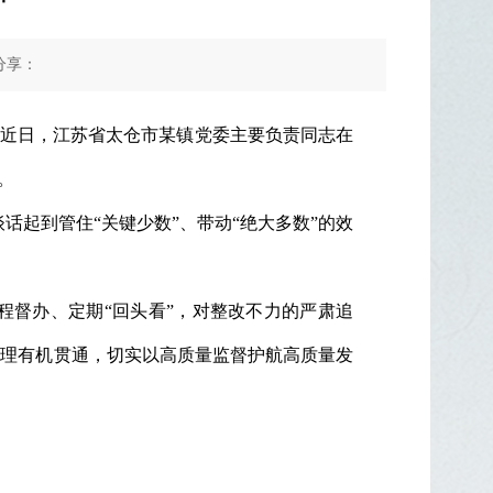
享：
”近日，江苏省太仓市某镇党委主要负责同志在
。
话起到管住“关键少数”、带动“绝大多数”的效
程督办、定期“回头看”，对整改不力的严肃追
治理有机贯通，切实以高质量监督护航高质量发