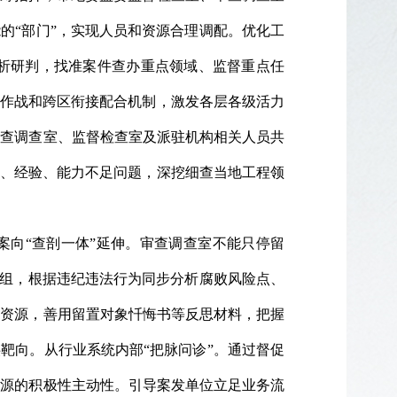
的“部门”，实现人员和资源合理调配。优化工
析研判，找准案件查办重点领域、监督重点任
同作战和跨区衔接配合机制，激发各层各级活力
审查调查室、监督检查室及派驻机构相关人员共
手、经验、能力不足问题，深挖细查当地工程领
案向“查剖一体”延伸。审查调查室不能只停留
小组，根据违纪违法行为同步分析腐败风险点、
件资源，善用留置对象忏悔书等反思材料，把握
靶向。从行业系统内部“把脉问诊”。通过督促
根源的积极性主动性。引导案发单位立足业务流