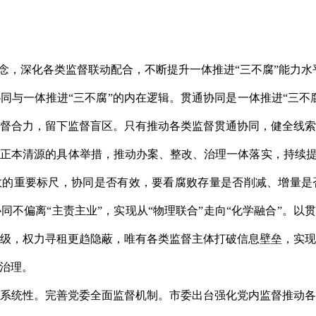
理念，深化各类监督联动配合，不断提升一体推进“三不腐”能力水
同与一体推进“三不腐”的内在逻辑。贯通协同是一体推进“三不
督合力，留下监督盲区。只有推动各类监督贯通协同，健全线
正本清源的具体举措，推动办案、整改、治理一体落实，持续提
效的重要标尺，协同是否有效，要看腐败存量是否削减、增量
不偏离“主责主业”，实现从“物理联合”走向“化学融合”。以
级，权力寻租更趋隐蔽，唯有各类监督主体打破信息壁垒，实
治理。
系统性。完善党委全面监督机制。市委出台强化党内监督推动