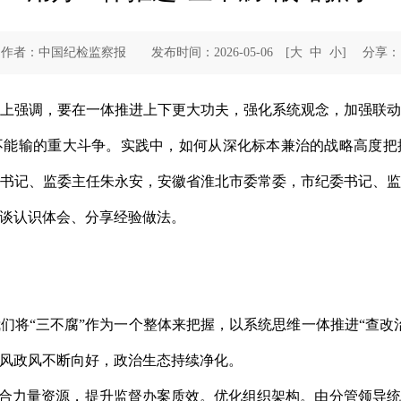
作者：中国纪检监察报 发布时间：2026-05-06
[
大
中
小
]
分享：
上强调，要在一体推进上下更大功夫，强化系统观念，加强联
不能输的重大斗争。实践中，如何从深化标本兼治的战略高度把
书记、监委主任朱永安，安徽省淮北市委常委，市纪委书记、
谈认识体会、分享经验做法。
们将“三不腐”作为一个整体来把握，以系统思维一体推进“查改
风政风不断向好，政治生态持续净化。
整合力量资源，提升监督办案质效。优化组织架构。由分管领导