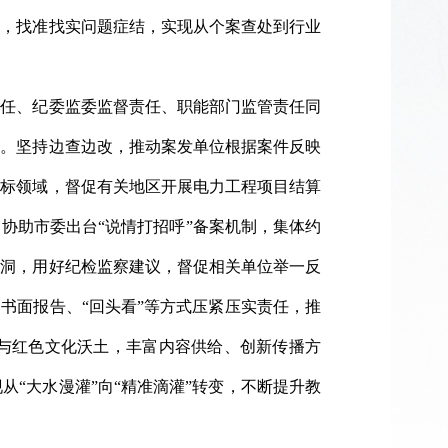
题，找准找实问题症结，实现从个案查处到行业
责任、纪委监委监督责任、职能部门监管责任同
题。坚持边查边改，推动案发单位根据案件反映
投标领域，督促有关地区开展电力工程项目结算
协助市委出台“说情打招呼”备案机制，集体约
漏洞，用好纪检监察建议，督促相关单位举一反
书面报告、“回头看”等方式压紧压实责任，推
与红色文化沃土，丰富内容供给、创新传播方
“大水漫灌”向“精准滴灌”转变，不断提升教