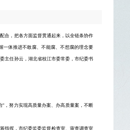
动配合，把各方面监督贯通起来，以全链条协作
握一体推进不敢腐、不能腐、不想腐的理念要
监委主任孙云，湖北省枝江市委常委，市纪委书
治”，努力实现高质量办案、办高质量案，不断
统筹指挥，市纪委监委监督检查室、审查调查室