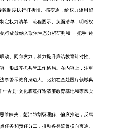
导致制度执行打折扣、搞变通，给权力滥用留
行制定权力清单、流程图示、负面清单，明晰权
执行成效纳入政治生态分析研判和“一把手”述
多维联动、同向发力，着力提升廉洁教育针对性、
内容，形成齐抓共管工作格局。在内容上，注重
身边事警示教育身边人。比如在查处医疗领域典
千年古县”文化底蕴打造清廉教育基地和家风实
统思维缺失，惩治防割裂理解、偏废推进，反腐
重点任务和责任分工，推动各类监督横向贯通、