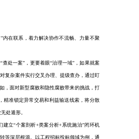
防”内在联系，着力解决协作不流畅、力量不聚
“查处一案”，更要着眼“治理一域”，如果就案
，对复杂案件实行交叉办理、提级查办，通过盯
比如，面对新型腐败和隐性腐败带来的挑战，打
，精准锁定异常交易和利益输送线索，将分散
败无处遁形。
建立“个案剖析+类案分析+系统施治”闭环机
空转等深层根源。以工程招标投标领域为例，通