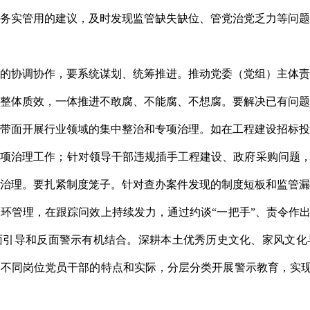
务实管用的建议，及时发现监管缺失缺位、管党治党乏力等问
的协调协作，要系统谋划、统筹推进。推动党委（党组）主体
整体质效，一体推进不敢腐、不能腐、不想腐。要解决已有问
带面开展行业领域的集中整治和专项治理。如在工程建设招标
项治理工作；针对领导干部违规插手工程建设、政府采购问题，
治理。要扎紧制度笼子。针对查办案件发现的制度短板和监管
环管理，在跟踪问效上持续发力，通过约谈“一把手”、责令作出
面引导和反面警示有机结合。深耕本土优秀历史文化、家风文化
不同岗位党员干部的特点和实际，分层分类开展警示教育，实现从