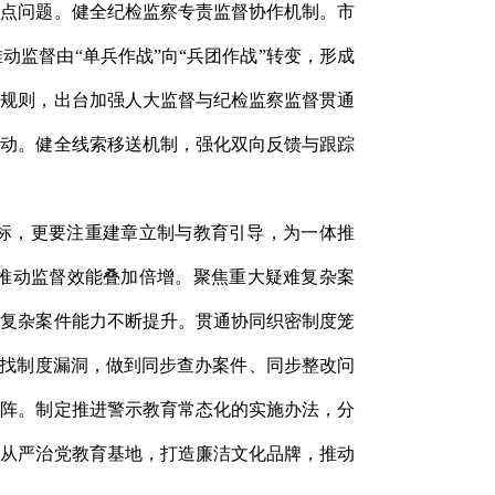
难点问题。健全纪检监察专责监督协作机制。市
监督由“单兵作战”向“兵团作战”转变，形成
作规则，出台加强人大监督与纪检监察监督贯通
联动。健全线索移送机制，强化双向反馈与跟踪
治标，更要注重建章立制与教育引导，为一体推
，推动监督效能叠加倍增。聚焦重大疑难复杂案
破复杂案件能力不断提升。贯通协同织密制度笼
查找制度漏洞，做到同步查办案件、同步整改问
矩阵。制定推进警示教育常态化的实施办法，分
面从严治党教育基地，打造廉洁文化品牌，推动