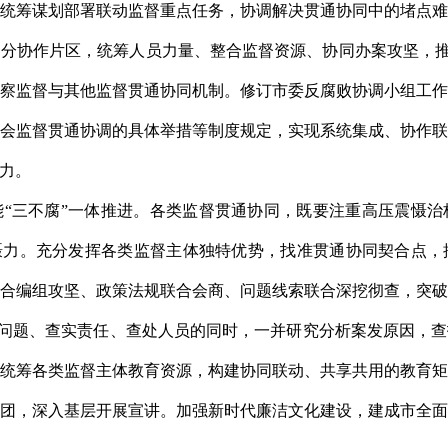
统筹谋划部署联动监督重点任务，协调解决贯通协同中的堵点
分协作片区，统筹人员力量、整合监督资源、协同办案攻坚，推动
察监督与其他监督贯通协同机制。修订市委反腐败协调小组工
会监督贯通协调的具体举措等制度规定，实现系统集成、协作
力。
“三不腐”一体推进。各类监督贯通协同，既要注重高压震慑
慑力。充分发挥各类监督主体独特优势，找准贯通协同契合点
合编组攻坚、政策法规联合会商、问题线索联合深挖彻查，突
查清问题、查实责任、查处人员的同时，一并研究分析案发原因，
统筹各类监督主体教育资源，构建协同联动、共享共用的教育
团，深入基层开展宣讲。加强新时代廉洁文化建设，建成市全