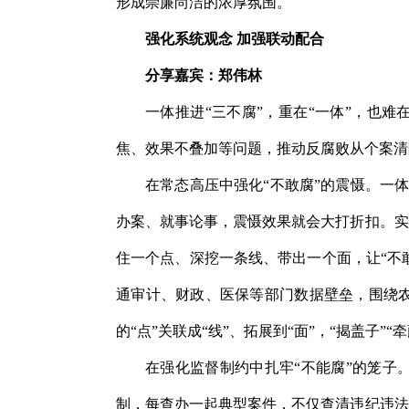
形成崇廉尚洁的浓厚氛围。
强化系统观念 加强联动配合
分享嘉宾：郑伟林
一体推进“三不腐”，重在“一体”，也
焦、效果不叠加等问题，推动反腐败从个案清
在常态高压中强化“不敢腐”的震慑。一体
办案、就事论事，震慑效果就会大打折扣。实
住一个点、深挖一条线、带出一个面，让“不
通审计、财政、医保等部门数据壁垒，围绕
的“点”关联成“线”、拓展到“面”，“揭盖子
在强化监督制约中扎牢“不能腐”的笼子
制，每查办一起典型案件，不仅查清违纪违法