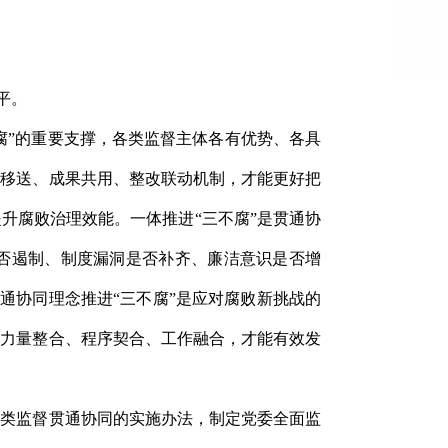
平。
腐”的重要支撑，各类监督主体各有优势、各具
索移送、成果共用、整改联动机制，才能更好把
升腐败治理效能。一体推进“三不腐”是贯通协
是否遏制、制度漏洞是否补齐、廉洁意识是否增
贯通协同理念推进“三不腐”是应对腐败新挑战的
现力量整合、程序契合、工作融合，才能有效发
各类监督贯通协同的实施办法，制定党委全面监