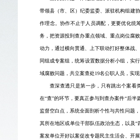
带领县（市、区）纪委监委、派驻机构组建协
作理念。协作不止于人员调配，更要优化统
务，把资源投到查办重点领域、重点岗位腐败
动力，通过横向贯通、上下联动打好整体战、
同组成专案组，统筹设置数据分析小组，实行
域腐败问题，共立案查处19名公职人员，实现“1
查深查透只是第一步，只有跳出个案看类
在“查”的环节，要真正参与到查办案件“后
监督空白点，系统全面剖析个性与共性问题，
其所在地区或单位干部队伍政治生态，以及“
案发单位开好以案促改专题民主生活会、开展