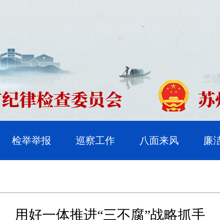
检举举报
巡察工作
八面来风
廉
用好一体推进“三不腐”战略抓手