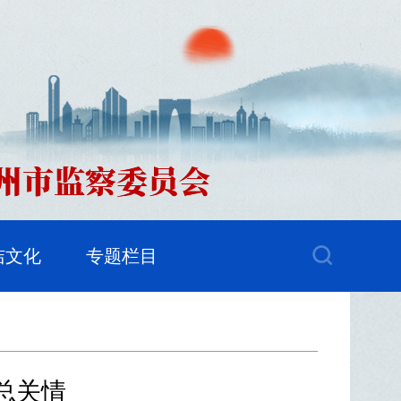
洁文化
专题栏目
总关情