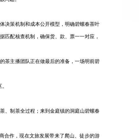
集体决策机制和成本公开模型，明确碧螺春茶叶
单据匹配核查机制，确保货、款、票一一对应，
来的茶主播团队正在做最后的准备，一场明前碧
区。
采茶、制茶全过程；来到金庭镇的洞庭山碧螺春
销商合作，现在文旅发展带来了爬山、徒步的游