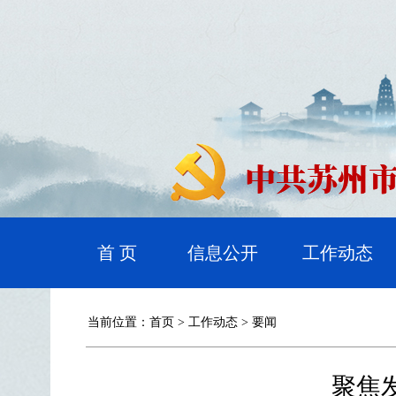
首 页
信息公开
工作动态
当前位置：
首页
>
工作动态
>
要闻
聚焦