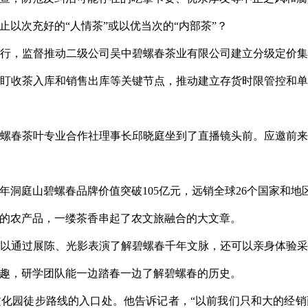
以次充好的“人情茶”或以优当次的“内部茶”？
行，监督推动二级公司吴中碧螺春茶业有限公司建立分级定价
盯收茶入库和销售出库等关键节点，推动建立存货时限管控和
螺春茶叶专业合作社理事长邱晓庭坐到了直播镜头前。应邀前
5年洞庭山碧螺春品牌价值突破105亿元，远销全球26个国家和地
的农产品，一缕茶香串起了农文旅融合的大文章。
以通过展陈、光影表演了解碧螺春千年文脉，还可以亲身体验
趣，研学团队能一边踏春一边了解碧螺春的历史。
化园徒步路线的入口处。他告诉记者，“以前我们只和大的经