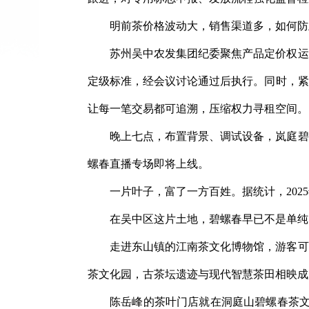
明前茶价格波动大，销售渠道多，如何防止
苏州吴中农发集团纪委聚焦产品定价权运
定级标准，经会议讨论通过后执行。同时，紧
让每一笔交易都可追溯，压缩权力寻租空间。
晚上七点，布置背景、调试设备，岚庭碧
螺春直播专场即将上线。
一片叶子，富了一方百姓。据统计，202
在吴中区这片土地，碧螺春早已不是单纯
走进东山镇的江南茶文化博物馆，游客可
茶文化园，古茶坛遗迹与现代智慧茶田相映成
陈岳峰的茶叶门店就在洞庭山碧螺春茶文