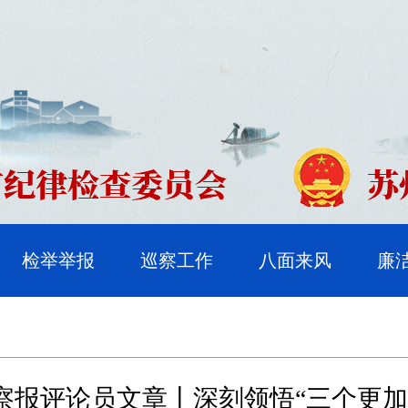
检举举报
巡察工作
八面来风
廉
察报评论员文章丨深刻领悟“三个更加