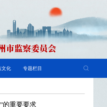
洁文化
专题栏目
”的重要要求