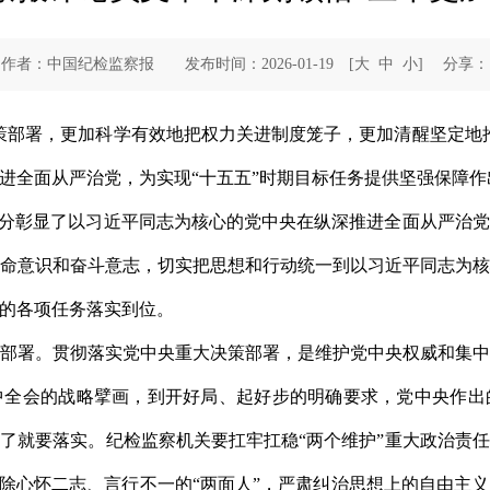
作者：中国纪检监察报 发布时间：2026-01-19
[
大
中
小
]
分享：
策部署，更加科学有效地把权力关进制度笼子，更加清醒坚定地
进全面从严治党，为实现“十五五”时期目标任务提供坚强保障作
充分彰显了以习近平同志为核心的党中央在纵深推进全面从严治
命意识和奋斗意志，切实把思想和行动统一到以习近平同志为
的各项任务落实到位。
部署。贯彻落实党中央重大决策部署，是维护党中央权威和集
中全会的战略擘画，到开好局、起好步的明确要求，党中央作出
了就要落实。纪检监察机关要扛牢扛稳“两个维护”重大政治责
清除心怀二志、言行不一的“两面人”，严肃纠治思想上的自由主