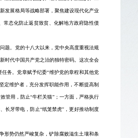
建新发展格局等战略部署，聚焦建设现代化产业
、常态化防止返贫致贫、化解地方政府隐性债
性问题。党的十八大以来，党中央高度重视法规
为新时代中国共产党之治的独特密码。这次全会
要任务。党章赋予纪委“维护党的章程和其他党
的坚定维护者，充分发挥职能作用，不断提高制
效管用，防止“牛栏关猫”；一方面，严格执行
、长牙带电，防止“纸笼禁虎”，更好推动制度
斗争形势仍然严峻复杂，铲除腐败滋生土壤和条