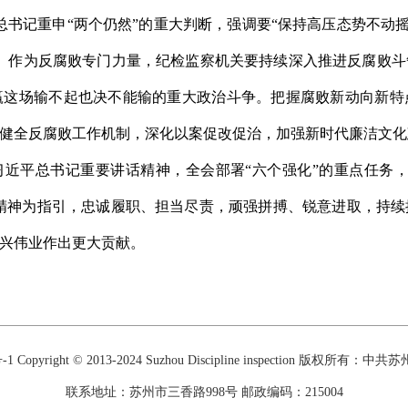
书记重申“两个仍然”的重大判断，强调要“保持高压态势不动摇
。作为反腐败专门力量，纪检监察机关要持续深入推进反腐败
赢这场输不起也决不能输的重大政治斗争。把握腐败新动向新特
健全反腐败工作机制，深化以案促改促治，加强新时代廉洁文化
习近平总书记重要讲话精神，全会部署“六个强化”的重点任务
话精神为指引，忠诚履职、担当尽责，顽强拼搏、锐意进取，持
兴伟业作出更大贡献。
-1
Copyright © 2013-2024 Suzhou Discipline inspection 版权
联系地址：苏州市三香路998号 邮政编码：215004