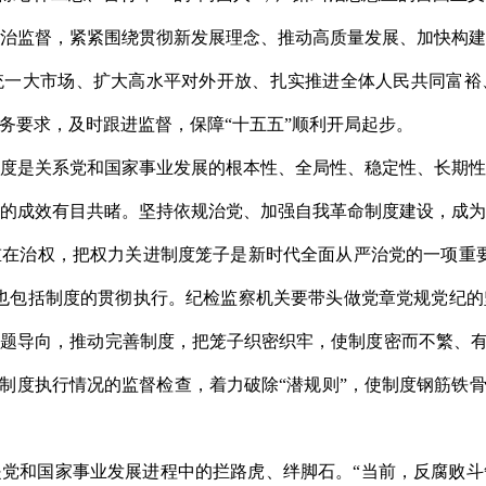
治监督，紧紧围绕贯彻新发展理念、推动高质量发展、加快构
统一大市场、扩大高水平对外开放、扎实推进全体人民共同富裕
务要求，及时跟进监督，保障“十五五”顺利开局起步。
度是关系党和国家事业发展的根本性、全局性、稳定性、长期
的成效有目共睹。坚持依规治党、加强自我革命制度建设，成
在治权，把权力关进制度笼子是新时代全面从严治党的一项重
也包括制度的贯彻执行。纪检监察机关要带头做党章党规党纪
题导向，推动完善制度，把笼子织密织牢，使制度密而不繁、有
对制度执行情况的监督检查，着力破除“潜规则”，使制度钢筋铁骨
党和国家事业发展进程中的拦路虎、绊脚石。“当前，反腐败