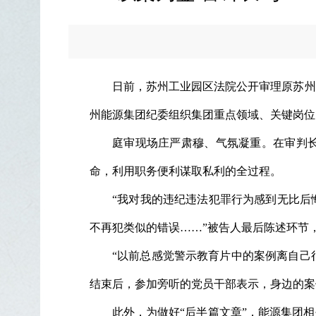
日前，苏州工业园区法院公开审理原苏州
州能源集团纪委组织集团重点领域、关键岗位
庭审现场庄严肃穆、气氛凝重。在审判
命，利用职务便利谋取私利的全过程。
“我对我的违纪违法犯罪行为感到无比后
不再犯类似的错误……”被告人最后陈述环节
“以前总感觉警示教育片中的案例离自己
结束后，参加旁听的党员干部表示，身边的案
此外，为做好“后半篇文章”，能源集团