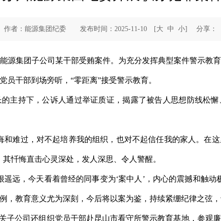
作者：能源集团纪委 发布时间：2025-11-10
[
大
中
小
]
分享：
能源集团子公司某干部受贿案件。为充分发挥典型案件警示教
党员干部到场旁听，“零距离”接受警示教育。
长的主持下，公诉人通过举证质证，揭露了被告人思想防线松懈
悔和难过，对不起培养我的组织，也对不起信任我的家人。在
，其忏悔直击心灵深处，发人深思、令人警醒。
很遥远，今天看着曾经的同事变为‘案中人’，内心的震撼和触动
例，教育意义尤为深刻，今后将以案为鉴，持续紧绷纪律之弦，
相关子公司还组织党员干部赴昆山市看守所警示教育基地，参观