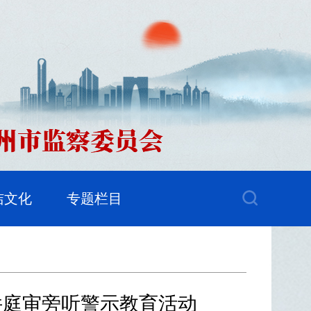
洁文化
专题栏目
件庭审旁听警示教育活动