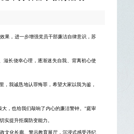
育效果，进一步增强党员干部廉洁自律意识，苏
、滋长侥幸心理，逐渐迷失自我、背离初心使
这里，我诚恳地认罪悔罪，希望大家以我为鉴，
极大，也给我们敲响了内心的廉洁警钟。”庭审
切实提升拒腐防变能力。
廉政文化长廊、警示教育展厅，沉浸式感受违纪