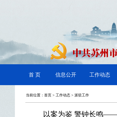
首 页
信息公开
工作动态
当前位置：
首页
>
工作动态
>
派驻工作
以案为鉴 警钟长鸣—