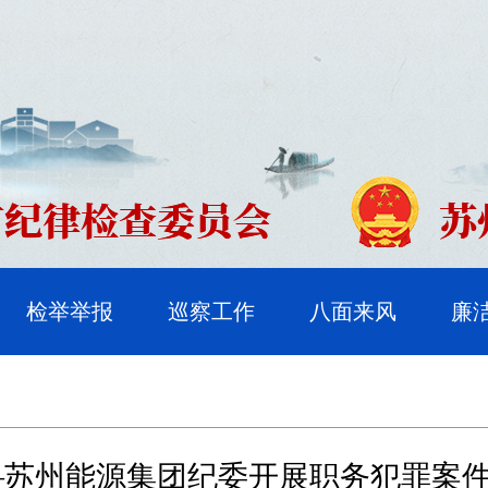
检举举报
巡察工作
八面来风
廉
—苏州能源集团纪委开展职务犯罪案