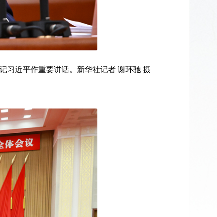
书记习近平作重要讲话。新华社记者 谢环驰 摄