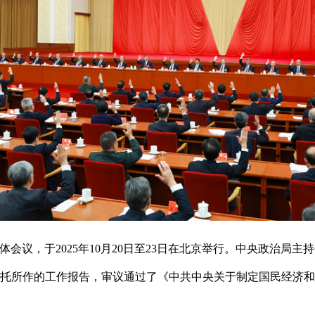
议，于2025年10月20日至23日在北京举行。中央政治局主持
托所作的工作报告，审议通过了《中共中央关于制定国民经济