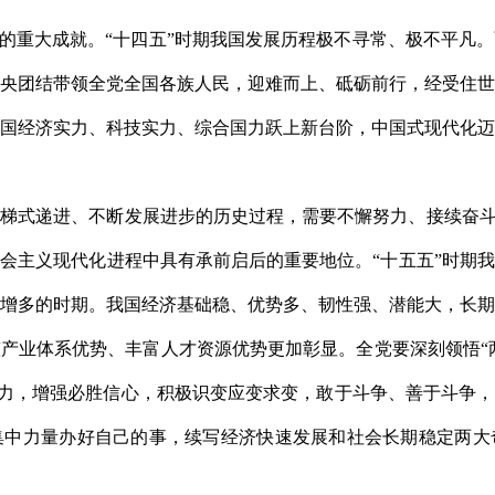
得的重大成就。“十四五”时期我国发展历程极不寻常、极不平凡
央团结带领全党全国各族人民，迎难而上、砥砺前行，经受住
国经济实力、科技实力、综合国力跃上新台阶，中国式现代化
梯式递进、不断发展进步的历史过程，需要不懈努力、接续奋斗
会主义现代化进程中具有承前启后的重要地位。“十五五”时期
增多的时期。我国经济基础稳、优势多、韧性强、潜能大，长
产业体系优势、丰富人才资源优势更加彰显。全党要深刻领悟“两
略定力，增强必胜信心，积极识变应变求变，敢于斗争、善于斗争
集中力量办好自己的事，续写经济快速发展和社会长期稳定两大