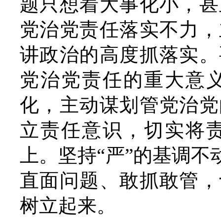
题只想着大事化小，甚
党治党责任落实不力，
讲政治的高度抓落实。
党治党责任的重大意
化，主动谋划管党治党
立责任意识，切实将
上。坚持“严”的基调
直面问题、敢抓敢管，
树立起来。