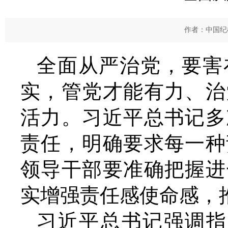
作者：中国纪检
全面从严治党，要害
实，管党才能有力、治
活力。习近平总书记多
责任，明确要求每一种
领导干部要准确把握进
实增强责任感使命感，
习近平总书记强调指