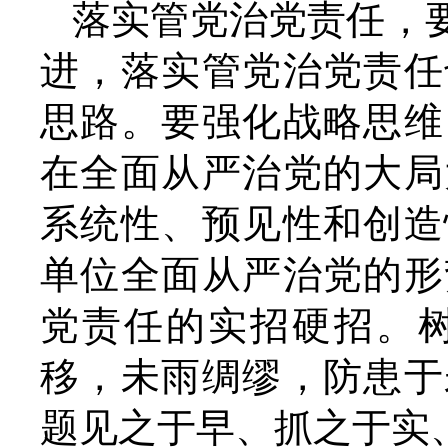
落实管党治党责任，
进，落实管党治党责任
思路。要强化战略思维
在全面从严治党的大局
系统性、预见性和创造
单位全面从严治党的形
党责任的实招硬招。
移，未雨绸缪，防患于
题见之于早、抓之于实