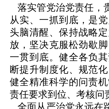
落实管党治党责任，
从实、一抓到底，是党
头脑清醒、保持战略定
放，坚决克服松劲歇脚
一贯到底。健全各负其
断提升制度化、规范化
健全精准科学的问责机
责任要求到位、考核问
全面从严治党永远在