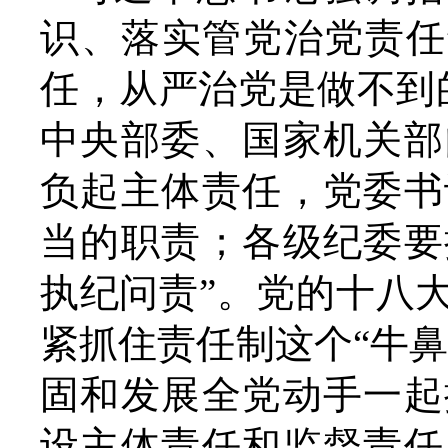
识、落实管党治党责任
任，从严治党是做不到的
中央部委、国家机关部
负起主体责任，党委书
当的职责；各级纪委要
执纪问责”。党的十八
紧抓住责任制这个“牛
固和发展全党动手一起
设主体责任和监督责任