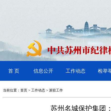
首 页
信息公开
工作动态
检举
当前位置：
首页
>
工作动态
>
派驻工作
苏州名城保护集团