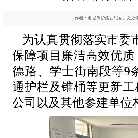
作者：名城保护集团纪委、文旅集
为认真贯彻落实市委
保障项目廉洁高效优质
德路、学士街南段等9
通护栏及锥桶等更新工
公司以及其他参建单位