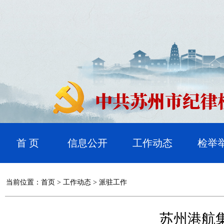
首 页
信息公开
工作动态
检举
当前位置：
首页
>
工作动态
>
派驻工作
苏州港航