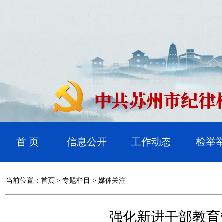
首 页
信息公开
工作动态
检举
当前位置：
首页
>
专题栏目
>
媒体关注
强化新进干部教育