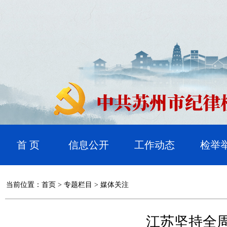
首 页
信息公开
工作动态
检举
当前位置：
首页
>
专题栏目
>
媒体关注
江苏坚持全