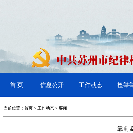
首 页
信息公开
工作动态
检举
当前位置：
首页
>
工作动态
>
要闻
靠前