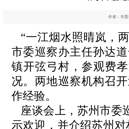
作者：市委
“一江烟水照晴岚，两
市委巡察办主任孙达道
镇开弦弓村，参观费孝
况。两地巡察机构召开
作经验。
座谈会上，苏州市委
示欢迎，并介绍苏州对