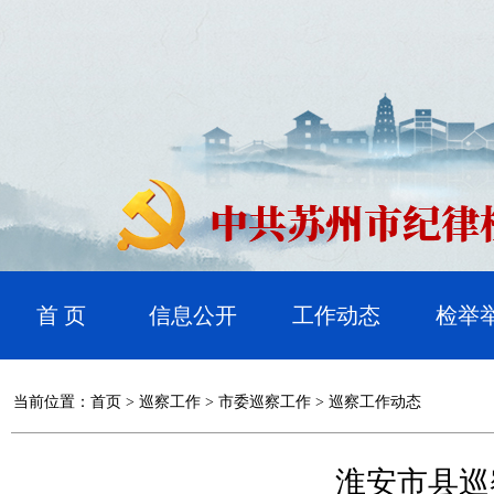
首 页
信息公开
工作动态
检举
当前位置：
首页
>
巡察工作
>
市委巡察工作
>
巡察工作动态
淮安市县巡