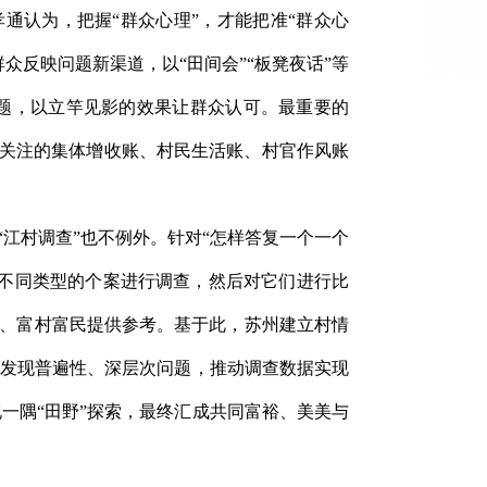
通认为，把握“群众心理”，才能把准“群众心
众反映问题新渠道，以“田间会”“板凳夜话”等
问题，以立竿见影的效果让群众认可。最重要的
姓关注的集体增收账、村民生活账、村官作风账
“江村调查”也不例外。针对“怎样答复一个一个
种不同类型的个案进行调查，然后对它们进行比
展、富村富民提供参考。基于此，苏州建立村情
中发现普遍性、深层次问题，推动调查数据实现
一隅“田野”探索，最终汇成共同富裕、美美与