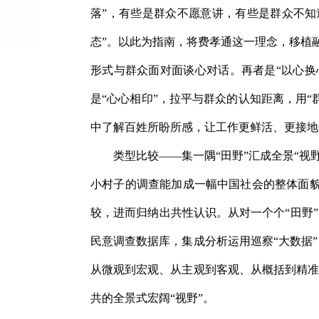
落”，有些是群众不愿意讲，有些是群众不知
态”。以此为指南，将费孝通这一理念，移植融
形式与群众面对面谈心对话。再者是“以心换
是“心心相印”，拉平与群众的认知距离，用
中了解百姓所盼所感，让工作更鲜活、更接地气
类型比较——集一隅“田野”汇成全景“视
小村子的调查能加成一幅中国社会的整体面貌
较，进而归纳出共性认识。从对一个个“田野
民意调查数据库，集成分析运用巡察“大数据
从微观到宏观、从主观到客观、从概括到精准
共的全景式宏阔“视野”。