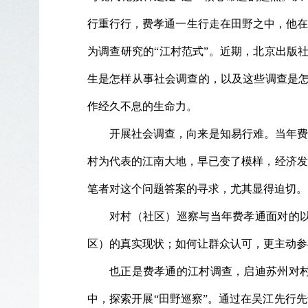
行重行行，费孝通一生行走在田野之中，他在
为调查研究的“江村范式”。近期，北京出版
生是怎样从事社会调查的，以及这些调查是怎
作经久不息的生命力。
开展社会调查，向来是知易行难。当年费
村为代表的江南大地，早已变了模样，经济发
笔者对这个问题答案的寻求，尤其显得迫切。
对村（社区）巡察与当年费孝通面对的
区）的真实现状；如何让群众认可，更主动参
也正是费孝通的江村调查，启迪苏州对村
中，探索开展“田野巡察”。通过在吴江先行