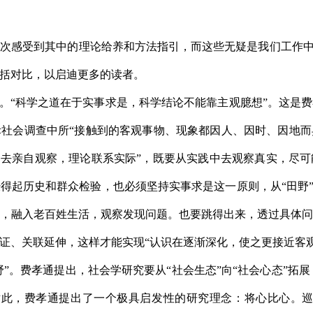
次感受到其中的理论给养和方法指引，而这些无疑是我们工作中
括对比，以启迪更多的读者。
野。“科学之道在于实事求是，科学结论不能靠主观臆想”。这是
社会调查中所“接触到的客观事物、现象都因人、因时、因地
场去亲自观察，理论联系实际”，既要从实践中去观察真实，尽
得起历史和群众检验，也必须坚持实事求是这一原则，从“田野”
，融入老百姓生活，观察发现问题。也要跳得出来，透过具体
证、关联延伸，这样才能实现“认识在逐渐深化，使之更接近客观
野”。费孝通提出，社会学研究要从“社会生态”向“社会心态”拓展
此，费孝通提出了一个极具启发性的研究理念：将心比心。巡