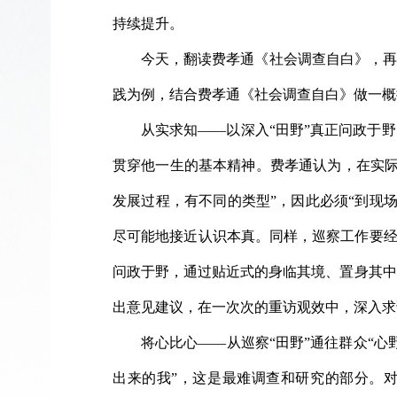
持续提升。
今天，翻读费孝通《社会调查自白》，再
践为例，结合费孝通《社会调查自白》做一概
从实求知——以深入“田野”真正问政于
贯穿他一生的基本精神。费孝通认为，在实际
发展过程，有不同的类型”，因此必须“到现
尽可能地接近认识本真。同样，巡察工作要经
问政于野，通过贴近式的身临其境、置身其中
出意见建议，在一次次的重访观效中，深入求
将心比心——从巡察“田野”通往群众“心
出来的我”，这是最难调查和研究的部分。对