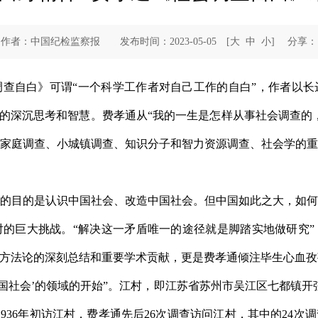
作者：中国纪检监察报 发布时间：2023-05-05
[
大
中
小
]
分享：
查自白》可谓“一个科学工作者对自己工作的自白”，作者以
法的深沉思考和智慧。费孝通从“我的一生是怎样从事社会调查的
家庭调查、小城镇调查、知识分子和智力资源调查、社会学的
会学的目的是认识中国社会、改造中国社会。但中国如此之大，如
的巨大挑战。“解决这一矛盾唯一的途径就是脚踏实地做研究
方法论的深刻总结和重要学术贡献，更是费孝通倾注毕生心血孜
中国社会’的领域的开始”。江村，即江苏省苏州市吴江区七都镇开
936年初访江村，费孝通先后26次调查访问江村，其中的24次调