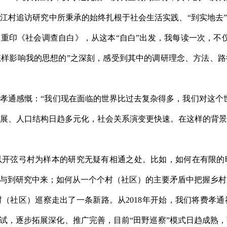
江村追访研究中所秉承的始终扎根于社会生活实践、“到实地去
社重印《社会调查自白》，从这本“自白”出发，我每读一次，不
样影响我的思想的”之深刻，感受到其中的调研理念、方法、
孝通感慨：“我们现在面临的世界比过去复杂得多，我们对这个
展、人口结构日趋多元化，社会关系演变更快速。在这样的背
以开弦弓村为样本的研究无疑有相通之处。比如，如何在有限的
与到研究中来；如何从一个个村（社区）的主要矛盾中把握乡村
（社区）巡察走出了一条新路。从2018年开始，我们将费孝
先试，逐步拓展深化、推广完善，目前“田野巡察”模式日趋成熟