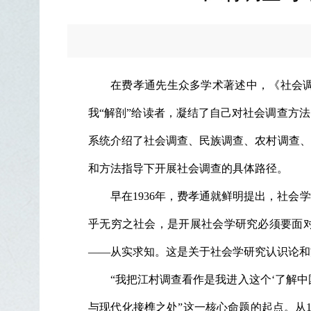
在费孝通先生众多学术著述中，《社会调
我“解剖”给读者，凝结了自己对社会调查方
系统介绍了社会调查、民族调查、农村调查、
和方法指导下开展社会调查的具体路径。
早在1936年，费孝通就鲜明提出，社
乎无穷之社会，是开展社会学研究必须要面对
——从实求知。这是关于社会学研究认识论和
“我把江村调查看作是我进入这个‘了解
与现代化接榫之处”这一核心命题的起点。从1