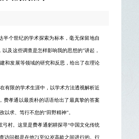
长达半个世纪的学术探索为标本，毫无保留地自
，以及这些调查是怎样影响我的思想的”讲起，
重建和发展等领域的研究和反思，给出了在理论
何在有限的学术生涯中，以学术方法透视解析近
”，费孝通以最质朴的话语给出了最真挚的答案
孜以求、笃行不怠的“田野精神”。
弦弓村。这里是费孝通躬耕探寻“中国文化传统
查访问都是在他71至92岁高龄之间进行的。行