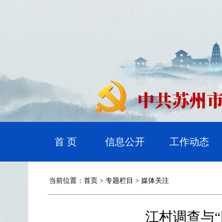
首 页
信息公开
工作动态
当前位置：
首页
>
专题栏目
>
媒体关注
江村调查与