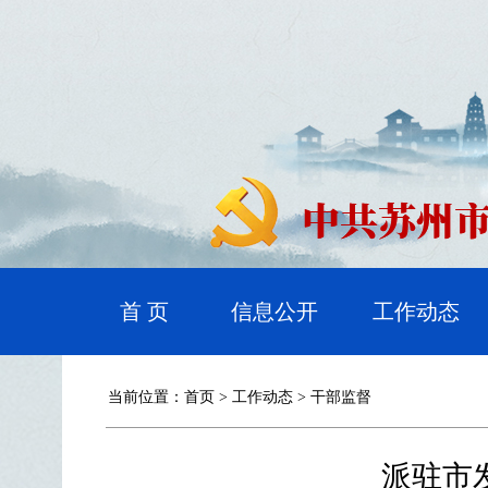
首 页
信息公开
工作动态
当前位置：
首页
>
工作动态
>
干部监督
派驻市