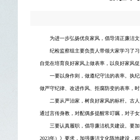
为进一步弘扬优良家风，倡导清正廉洁文
纪检监察组主要负责人带领大家学习了习
自觉在培育良好家风上做表率，以良好家风促
一要以身作则，做遵纪守法的表率。执纪
做严守纪律、改进作风、拒腐防变的表率，时
二要从严治家，树良好家风的标杆。古人
通过言传身教，对配偶多提醒常叮嘱，对子女
三要认真履职，倡导廉洁机关建设。要加强
2023年）》要求，加强廉洁文化阵地建设，