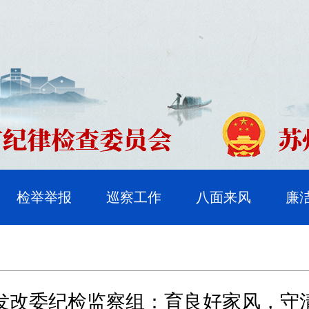
检举举报
巡察工作
八面来风
廉
发改委纪检监察组：育良好家风，守