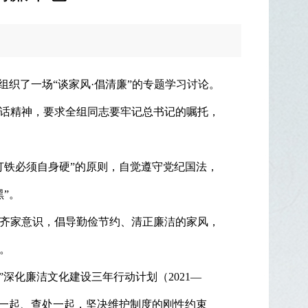
织了一场“谈家风·倡清廉”的专题学习讨论。
话精神，要求全组同志要牢记总书记的嘱托，
打铁必须自身硬”的原则，自觉遵守党纪国法，
”。
齐家意识，倡导勤俭节约、清正廉洁的家风，
。
深化廉洁文化建设三年行动计划（2021—
现一起、查处一起，坚决维护制度的刚性约束