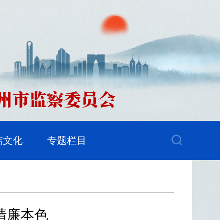
洁文化
专题栏目
清廉本色