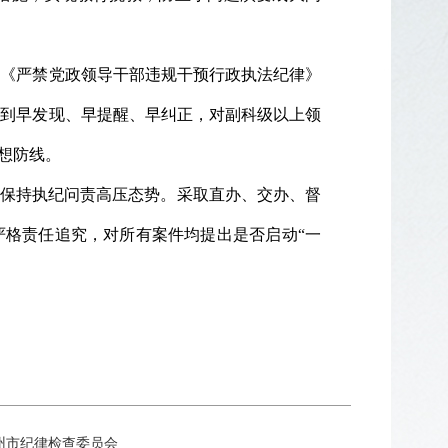
《严禁党政领导干部违规干预行政执法纪律》
做到早发现、早提醒、早纠正，对副科级以上领
想防线。
保持执纪问责高压态势。采取直办、交办、督
严格责任追究，对所有案件均提出是否启动“一
所有：中共苏州市纪律检查委员会