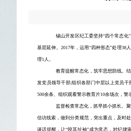
锡山开发区纪工委坚持“四个常态化”，
基层延伸。2017年，运用“四种形态”处理3
理1人。
教育提醒常态化，筑牢思想防线。结合
发党员领导干部;组织各部门中层以上党员干
500余条、组织观看警示教育片10余场次，
监督检查常态化，抓早抓小抓长。聚焦
信访线索，做到分类规范，突出重点，及时处
谈话提醒，让“咬耳扯袖”成为常态，对纪律