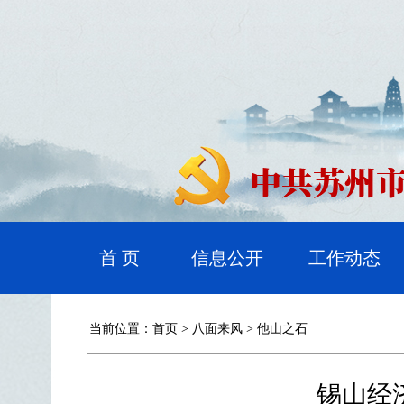
首 页
信息公开
工作动态
当前位置：
首页
>
八面来风
>
他山之石
锡山经