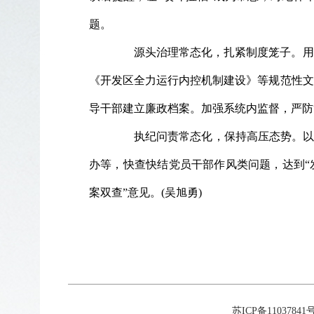
题。
源头治理常态化，扎紧制度笼子。用制
《开发区全力运行内控机制建设》等规范性文
导干部建立廉政档案。加强系统内监督，严防
执纪问责常态化，保持高压态势。以“
办等，快查快结党员干部作风类问题，达到“
案双查”意见。(吴旭勇)
苏ICP备11037841号