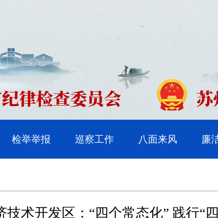
检举举报
巡察工作
八面来风
廉
济技术开发区：“四个常态化” 践行“四