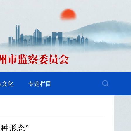
洁文化
专题栏目
种形态”