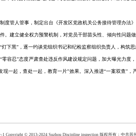
度管人管事，制定出台《开发区党政机关公务接待管理办法》
件。建立健全权力预警机制，对党员干部苗头性、倾向性问题
“灯下黑”，逐一约谈党组织书记和纪检监察组织负责人，构筑思
零容忍”态度严肃查处违反作风建设规定问题，加大曝光力度，
发现一起，查处一起，教育一片”效果。深入推进“一案双查”，
-1
Copyright © 2013-2024 Suzhou Discipline inspection 版权