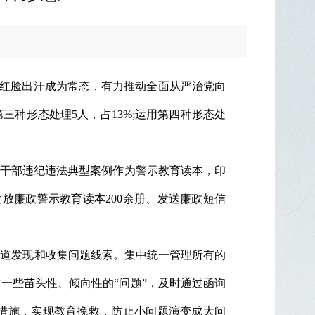
、红脸出汗成为常态，有力推动全面从严治党向
第三种形态处理5人，占13%;运用第四种形态处
干部违纪违法典型案例作为警示教育读本，印
放廉政警示教育读本200余册、发送廉政短信
道发现和收集问题线索。集中统一管理所有的
一些苗头性、倾向性的“问题”，及时通过函询
理措施，实现教育挽救，防止小问题演变成大问