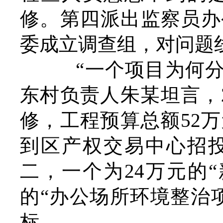
修。第四派出监察员办
委成立调查组，对问题
“一个项目为何分成
东村负责人朱某坦言，2
修，工程预算总额52
到区产权交易中心招
二，一个为24万元的
的“办公场所环境整治
标。