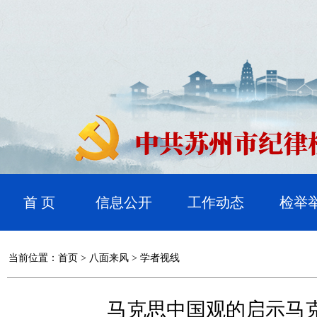
首 页
信息公开
工作动态
检举
当前位置：
首页
>
八面来风
>
学者视线
马克思中国观的启示马