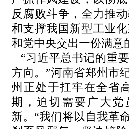
反腐败斗争，全力推动
和支撑我国新型工业化
和党中央交出一份满意
“习近平总书记的重
方向。”河南省郑州市
州正处于扛牢在全省
期，迫切需要广大党
新。“我们将以自我革