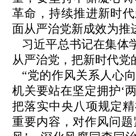
革命，持续推进新时代
面从严治党新成效为推
习近平总书记在集体
从严治党，把新时代党
“党的作风关系人心
机关要站在坚定拥护‘两
把落实中央八项规定精
重要内容，对作风问题