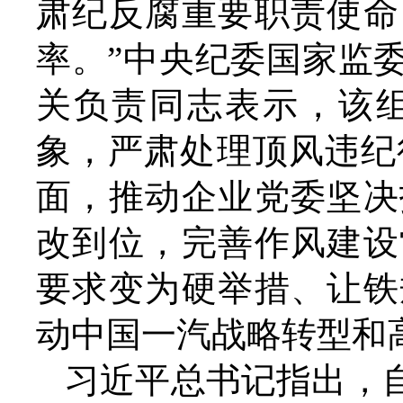
肃纪反腐重要职责使命
率。”中央纪委国家监
关负责同志表示，该
象，严肃处理顶风违纪
面，推动企业党委坚决
改到位，完善作风建设
要求变为硬举措、让铁
动中国一汽战略转型和
习近平总书记指出，